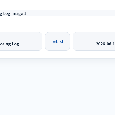
List
oring Log
2026-06-