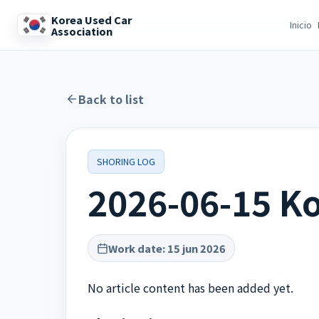
Korea Used Car
Inicio
Association
Back to list
SHORING LOG
2026-06-15 Ko
Work date
:
15 jun 2026
No article content has been added yet.