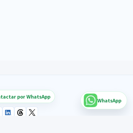
tactar por WhatsApp
WhatsApp
para buscar vehiculos