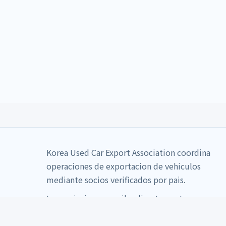
Korea Used Car Export Association coordina
operaciones de exportacion de vehiculos
mediante socios verificados por pais.
La asociacion no recibe directamente pagos
por vehiculos.