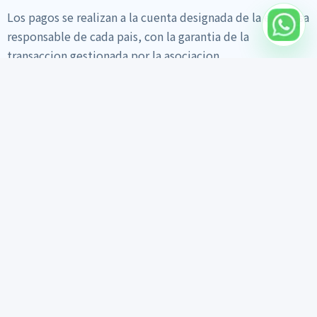
Los pagos se realizan a la cuenta designada de la empresa
responsable de cada pais, con la garantia de la
transaccion gestionada por la asociacion.
Inicio
Buscar autos
Info de exportacion
Materiales de confianza
Guia de exportacion
Feed diario de trabajo
Informe de inspeccion
Resenas de clientes
FAQ
Nosotros
Contactar por WhatsApp