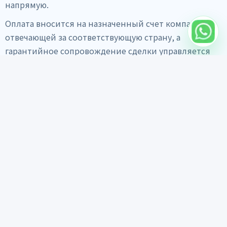
напрямую.
Оплата вносится на назначенный счет компании,
отвечающей за соответствующую страну, а
гарантийное сопровождение сделки управляется
ассоциацией.
Главная
Поиск авто
Экспорт
Материалы доверия
Гид по экспорту
Ежедневная лента
Отчет осмотра
Отзывы клиентов
FAQ
О компании
Написать в WhatsApp