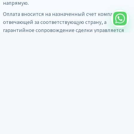
напрямую.
Оплата вносится на назначенный счет компании,
отвечающей за соответствующую страну, а
гарантийное сопровождение сделки управляется
ассоциацией.
Главная
Поиск авто
Экспорт
Материалы доверия
Гид по экспорту
Ежедневная лента
Отчет осмотра
Отзывы клиентов
FAQ
О компании
Написать в WhatsApp