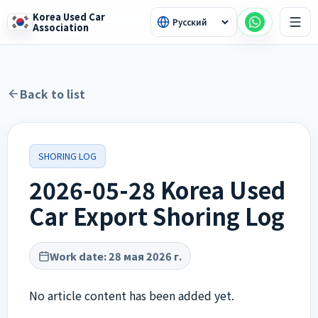
Korea Used Car
Association
Back to list
SHORING LOG
2026-05-28 Korea Used
Car Export Shoring Log
Work date
:
28 мая 2026 г.
No article content has been added yet.