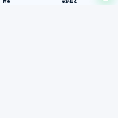
首页
车辆搜索
出口信息
信任资料
出口指南
每日作业动态
验车报告
客户评价
常见问题
关于我们
通过 WhatsApp 联系
车辆搜索链接
Encar
KB ChaChaCha
(c) 2026 Korea Used Car Export Association. All rights reserved.