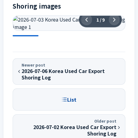
Shoring images
1
/
9
Newer post
2026-07-06 Korea Used Car Export
Shoring Log
List
Older post
2026-07-02 Korea Used Car Export
Shoring Log