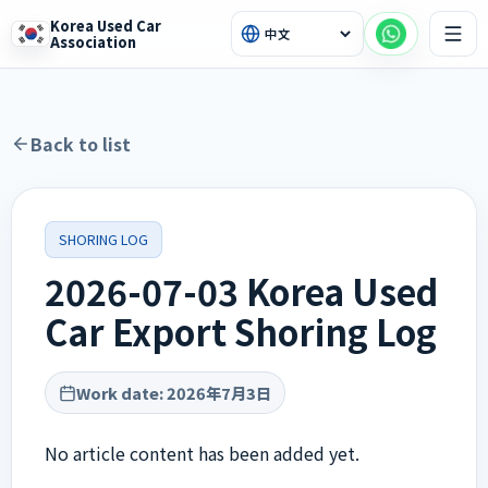
Korea Used Car
Association
Back to list
SHORING LOG
2026-07-03 Korea Used
Car Export Shoring Log
Work date
:
2026年7月3日
No article content has been added yet.