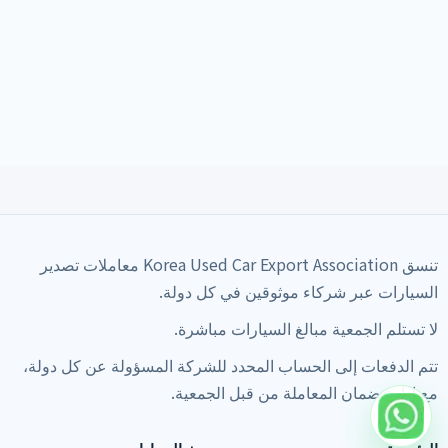
تنسق Korea Used Car Export Association معاملات تصدير
السيارات عبر شركاء موثوقين في كل دولة.
لا تستلم الجمعية مبالغ السيارات مباشرة.
تتم الدفعات إلى الحساب المحدد للشركة المسؤولة عن كل دولة،
مع إدارة ضمان المعاملة من قبل الجمعية.