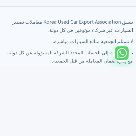
تنسق Korea Used Car Export Association معاملات تصدير
السيارات عبر شركاء موثوقين في كل دولة.
لا تستلم الجمعية مبالغ السيارات مباشرة.
تتم الدفعات إلى الحساب المحدد للشركة المسؤولة عن كل دولة،
مع إدارة ضمان المعاملة من قبل الجمعية.
الرئيسية
بحث السيارات
معلومات التصدير
مواد الثقة
دليل التصدير
تحديثات العمل اليومية
تقرير الفحص
آراء العملاء
FAQ
من نحن