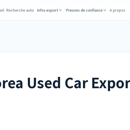
eil
Recherche auto
Infos export
Preuves de confiance
A propos
rea Used Car Expor