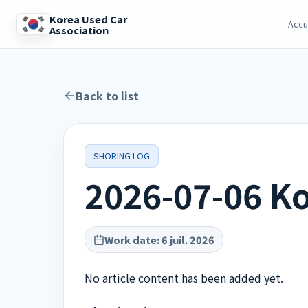
Korea Used Car
Accu
Association
Back to list
SHORING LOG
2026-07-06 Ko
Work date
:
6 juil. 2026
No article content has been added yet.