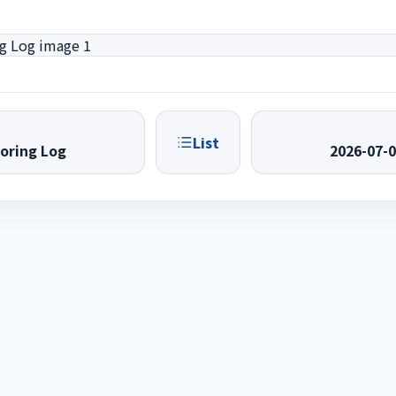
List
oring Log
2026-07-