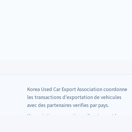
Korea Used Car Export Association coordonne
les transactions d'exportation de vehicules
avec des partenaires verifies par pays.
L'association ne recoit pas directement les
paiements de vehicules.