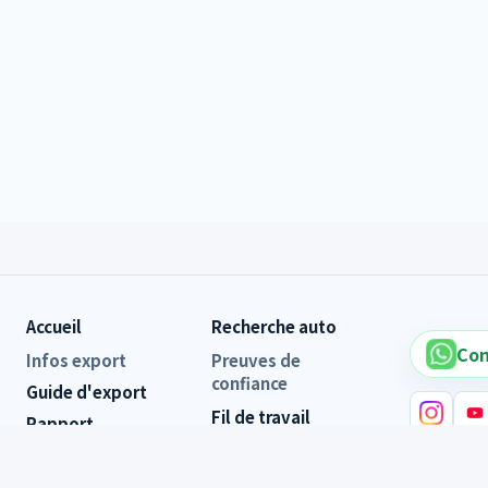
Accueil
Recherche auto
Con
Infos export
Preuves de
confiance
Guide d'export
Fil de travail
Rapport
quotidien
d'inspection
Avis clients
Liens de
FAQ