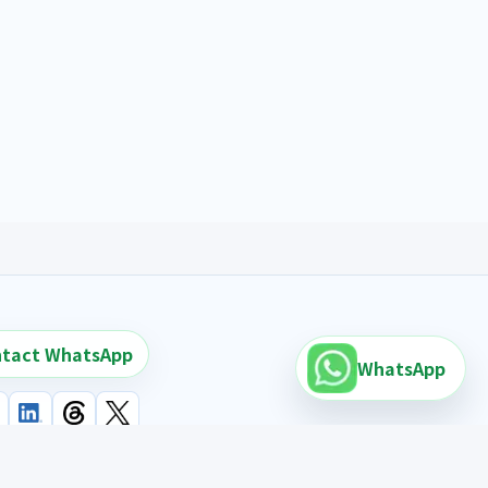
tact WhatsApp
WhatsApp
 recherche de vehicules